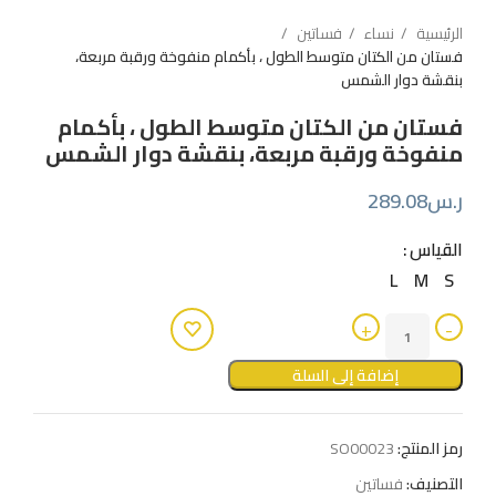
الرئيسية
نساء
فساتين
فستان من الكتان متوسط ​​الطول ، بأكمام منفوخة ورقبة مربعة،
بنقشة دوار الشمس
فستان من الكتان متوسط ​​الطول ، بأكمام
منفوخة ورقبة مربعة، بنقشة دوار الشمس
ر.س
289.08
القياس
L
M
S
إضافة إلى السلة
رمز المنتج:
SO00023
التصنيف:
فساتين