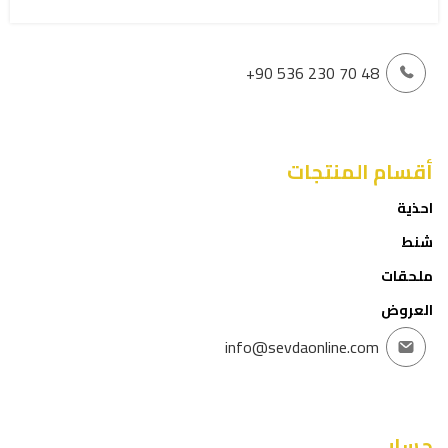
+90 536 230 70 48
أقسام المنتجات
احذية
شنط
ملحقات
العروض
info@sevdaonline.com
حسابي