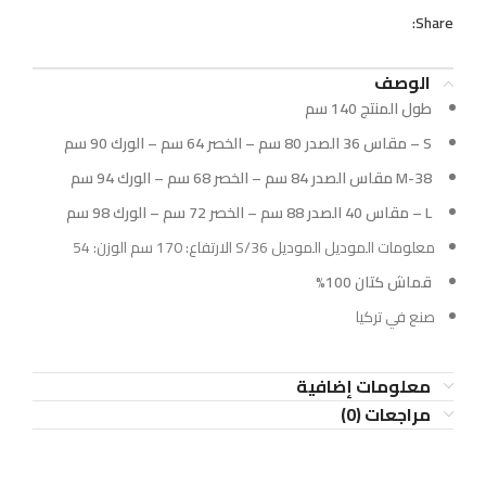
Share:
الوصف
طول المنتج 140 سم
S – مقاس 36 الصدر 80 سم – الخصر 64 سم – الورك 90 سم
M-38 مقاس الصدر 84 سم – الخصر 68 سم – الورك 94 سم
L – مقاس 40 الصدر 88 سم – الخصر 72 سم – الورك 98 سم
معلومات الموديل الموديل 36/S الارتفاع: 170 سم الوزن: 54
قماش كتان 100%
صنع في تركيا
معلومات إضافية
مراجعات (0)