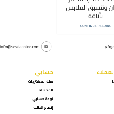
ان وتنسيق الملابس
بأناقة
CONTINUE READING
موقع
info@sevdaonline.com
لعملاء
حسابي
ا
سلة المشتريات
المفضلة
لوحة حسابي
إتمام الطلب