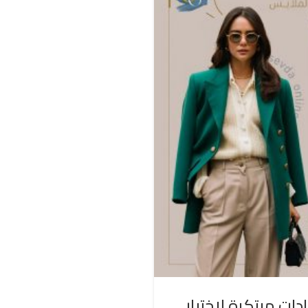
دات مبتكرة لاختيار