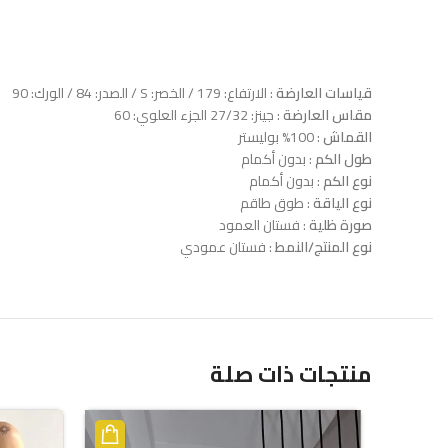
قياسات العارضة
: الارتفاع: 179 / الخصر: S / الصدر: 84 / الورك: 90
مقاس العارضة
: جينز: 27/32 الجزء العلوي: 60
القماش
: 100% بوليستر
طول الكم
: بدون أكمام
نوع الكم
: بدون أكمام
نوع الياقة
: طوق طاقم
صورة ظلية
: فستان العمود
نوع المنتج/النمط
: فستان عمودي
منتجات ذات صلة