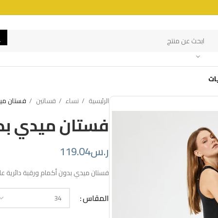
ات
الرئيسية
نساء
فساتين
فستان ميد
فستان ميدي بدو
ر.س
119.04
فستان ميدي بدون أكمام ورقبة دائرية ع
المقاس