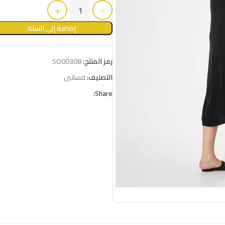
إضافة إلى السلة
رمز المنتج:
SO00308
التصنيف:
فساتين
Share: