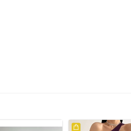
الوصف
مراجعات (0)