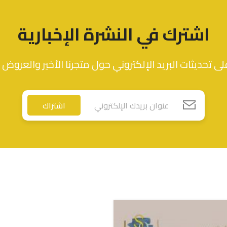
ر.س
197.84
اشترك في النشرة الإخبارية
ى تحديثات البريد الإلكتروني حول متجرنا الأخير والعروض 
اشتراك