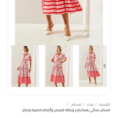
الرئيسية
نساء
فساتين
فستان نسائي بنمط رايدر وياقة قميص وأكمام قصيرة وحزام