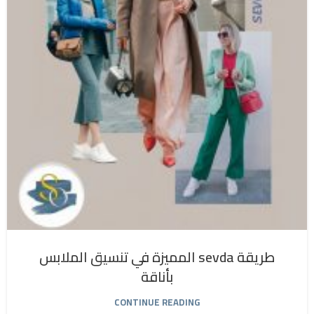
طريقة sevda المميزة في تنسيق الملابس
بأناقة
CONTINUE READING