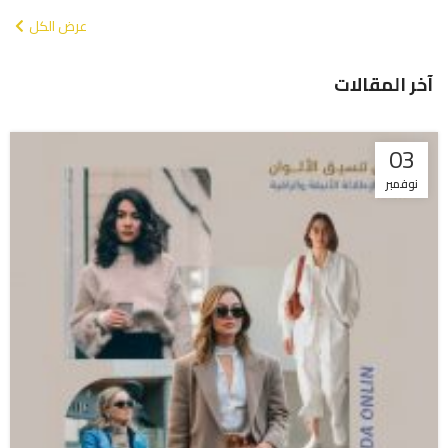
عرض الكل
آخر المقالات
03
نوفمبر