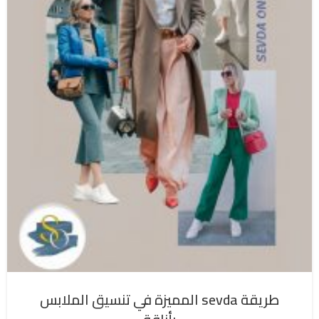
طريقة sevda المميزة في تنسيق الملابس