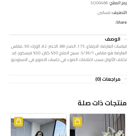
رمز المنتج:
SO00486
التصنيف:
فساتين
Share:
الوصف
قياسات العارضة: الارتفاع: 175، الصدر: 88، الخصر: 62، الورك: 90. مقاس
العارضة هو مقاس S/36/1. نسيج المنتج 50% كتان، 50% فيسكوز، قد
تختلف الألوان بسبب اختلافات الضوء في جلسات التصوير في الاستوديو
مراجعات (0)
منتجات ذات صلة