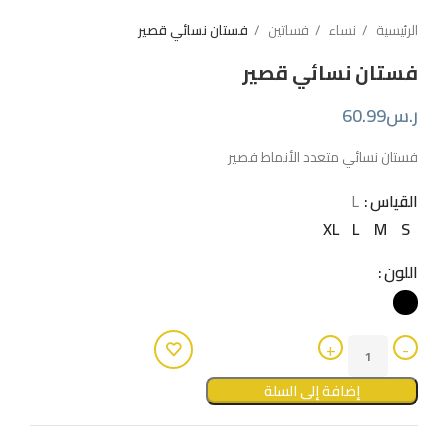
الرئيسية
نساء
فساتين
فستان نسائي قصير
فستان نسائي قصير
ر.س
60.99
فستان نسائي متعدد الأنماط فصير
القياس
L
XL
L
M
S
اللون
إضافة إلى السلة