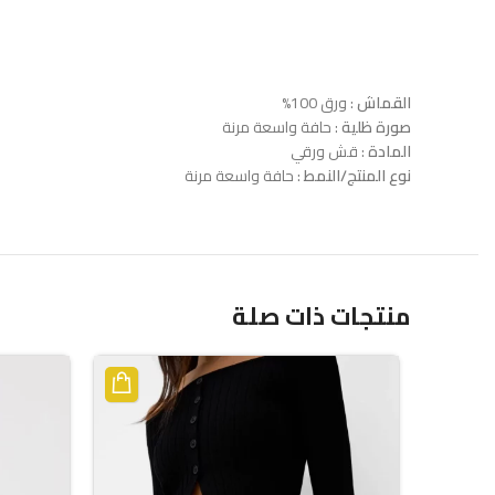
القماش
: ورق 100%
صورة ظلية
: حافة واسعة مرنة
المادة
: قش ورقي
نوع المنتج/النمط
: حافة واسعة مرنة
منتجات ذات صلة