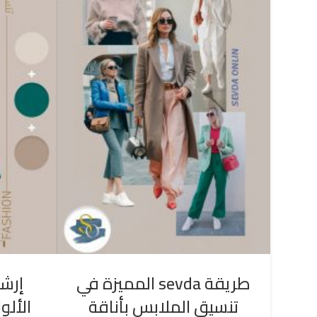
طريقة sevda المميزة في
إرشا
تنسيق الملابس بأناقة
الألو