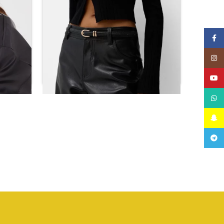
Facebook
Instagram
YouTube
WhatsApp
Snapchat
قبعة بح
Telegram
حزام رفيع منقوش
ر.س
55.44