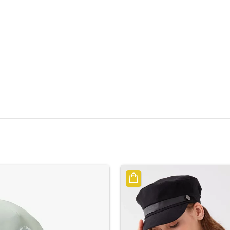
الوصف
مراجعات (0)