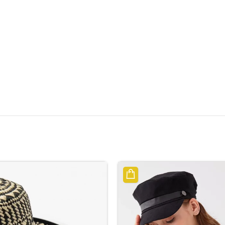
الوصف
مراجعات (0)