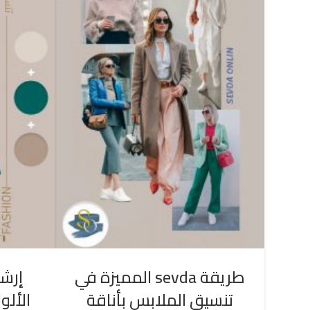
طريقة sevda المميزة في
إرشا
تنسيق الملابس بأناقة
الألو