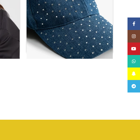
Facebook
Instagram
YouTube
WhatsApp
Snapchat
قبعة أساسية مع تفاصيل خرز
قبعة بح
Telegram
ر.س
48.72