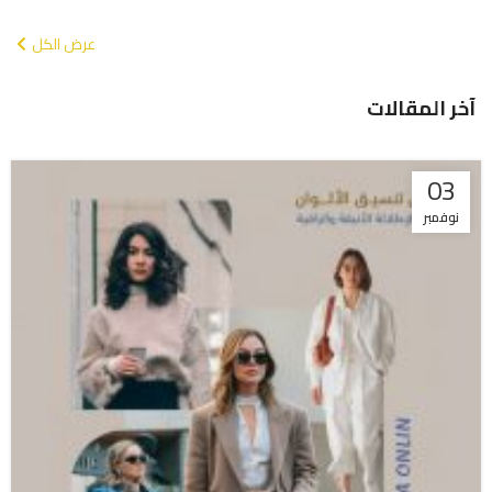
عرض الكل
آخر المقالات
03
نوفمبر