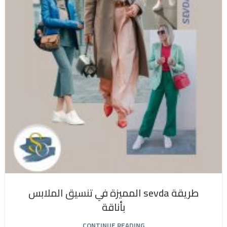
طريقة sevda المميزة في تنسيق الملابس
بأناقة
CONTINUE READING