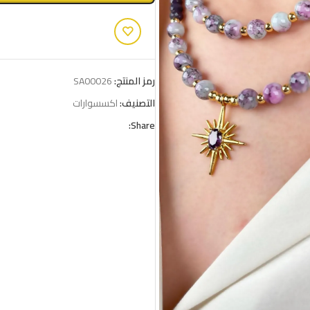
رمز المنتج:
SA00026
التصنيف:
اكسسوارات
Share: