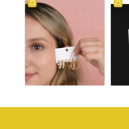
أقراط نسائية المصنوعة من الفولاذ
أقراط ن
المقاوم للصدأ، موديل 6 قطع