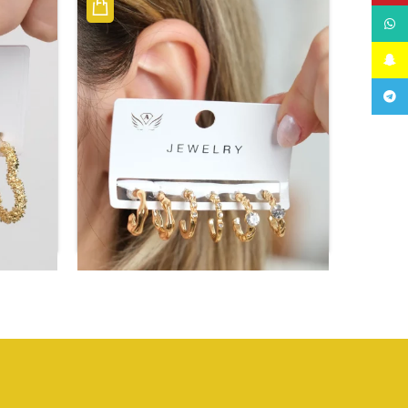
WhatsApp
Snapchat
Telegram
أقراط ذهبي نسائية
أقراط م