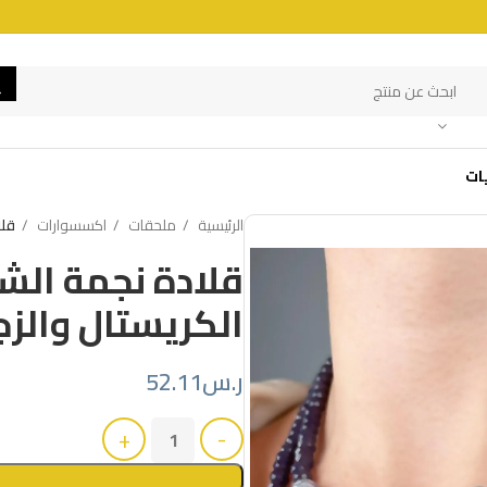
ات
الرئيسية
ملحقات
اكسسوارات
قلا
قلادة نجمة الش
الكريستال والزج
ر.س
52.11