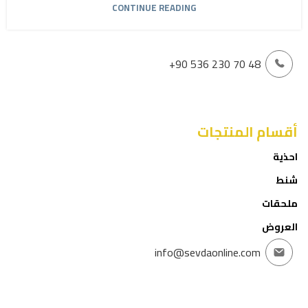
CONTINUE READING
+90 536 230 70 48
أقسام المنتجات
احذية
شنط
ملحقات
العروض
info@sevdaonline.com