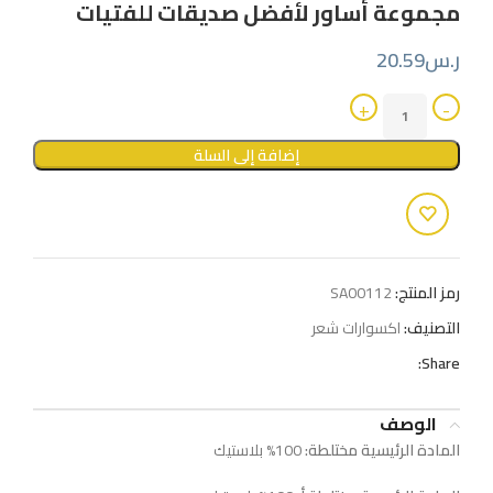
مجموعة أساور لأفضل صديقات للفتيات
ر.س
20.59
إضافة إلى السلة
رمز المنتج:
SA00112
التصنيف:
اكسوارات شعر
Share:
الوصف
المادة الرئيسية مختلطة:
100% بلاستيك