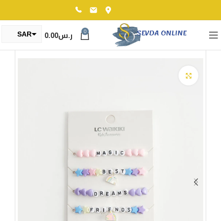
0
ر.س
0.00
SAR
TRY
Click to enlarge