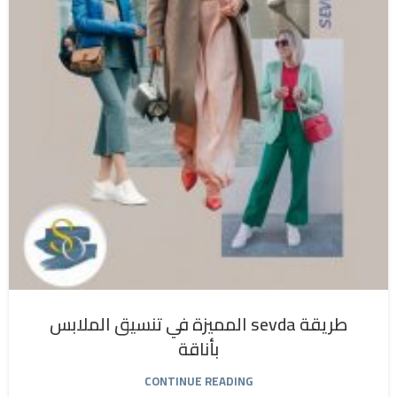
طريقة sevda المميزة في تنسيق الملابس
بأناقة
CONTINUE READING