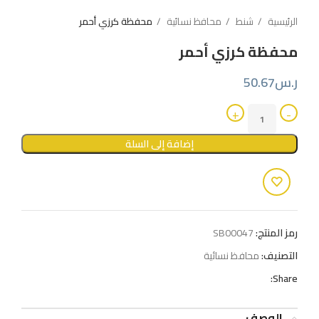
الرئيسية
شنط
محافظ نسائية
محفظة كرزي أحمر
محفظة كرزي أحمر
ر.س
50.67
إضافة إلى السلة
رمز المنتج:
SB00047
التصنيف:
محافظ نسائية
Share:
الوصف